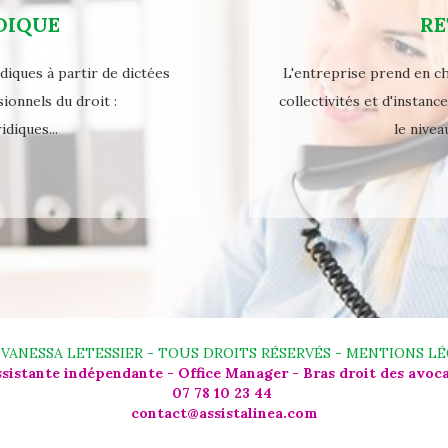
DIQUE
RE
idiques à partir de dictées
L'entreprise prend en ch
onnels du droit :
collectivités et d'instanc
idiques...
le nivea
VANESSA LETESSIER - TOUS DROITS RÉSERVÉS -
MENTIONS LÉ
sistante indépendante - Office Manager - Bras droit des avoc
07 78 10 23 44
contact@assistalinea.com