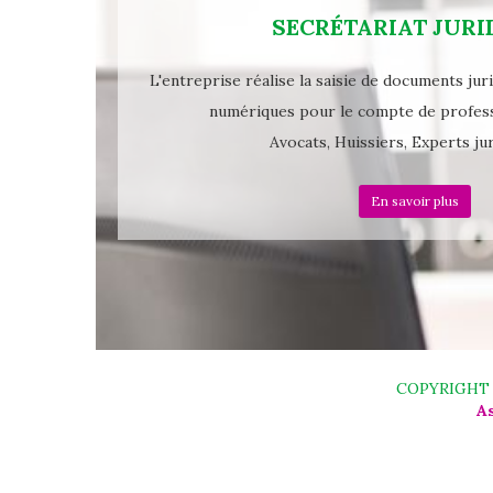
SECRÉTARIAT JURI
L'entreprise réalise la saisie de documents jur
numériques pour le compte de professi
Avocats, Huissiers, Experts jur
En savoir plus
COPYRIGHT 
As