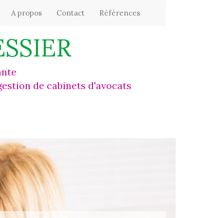
A propos
Contact
Références
ESSIER
ante
 gestion de cabinets d'avocats